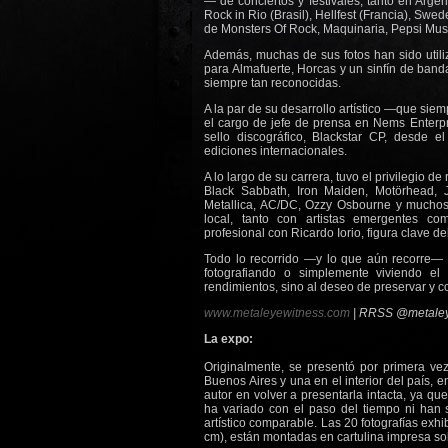
— de conciertos y festivales, tanto en Argen
Rock in Rio (Brasil), Hellfest (Francia), Swe
de Monsters Of Rock, Maquinaria, Pepsi Music
Además, muchas de sus fotos han sido utili
para Almafuerte, Horcas y un sinfín de band
siempre tan reconocidas.
A la par de su desarrollo artístico —que si
el cargo de jefe de prensa en Nems Enterpr
sello discográfico, Blackstar CP, desde e
ediciones internacionales.
A lo largo de su carrera, tuvo el privilegio de
Black Sabbath, Iron Maiden, Motörhead, 
Metallica, AC/DC, Ozzy Osbourne y muchos 
local, tanto con artistas emergentes c
profesional con Ricardo Iorio, figura clave 
Todo lo recorrido —y lo que aún recorre— 
fotografiando o simplemente viviendo e
rendimientos, sino al deseo de preservar y co
www.metaleyewitness.com
| RRSS @metaley
La expo:
Originalmente, se presentó por primera ve
Buenos Aires y una en el interior del país, 
autor en volver a presentarla intacta, ya que
ha variado con el paso del tiempo ni han s
artístico comparable. Las 20 fotografías ex
cm), están montadas en cartulina impresa s