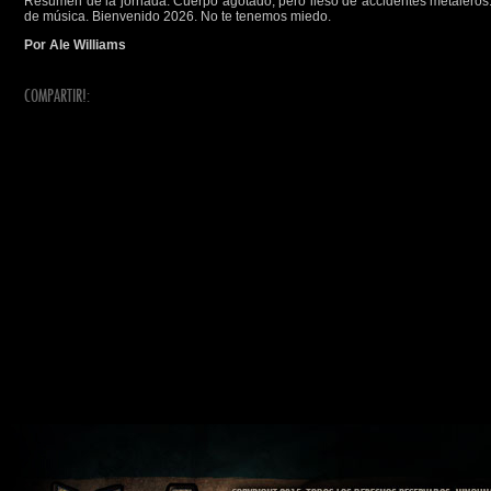
Resumen de la jornada. Cuerpo agotado, pero ileso de accidentes metaleros.
de música. Bienvenido 2026. No te tenemos miedo.
Por Ale Williams
COMPARTIR!: