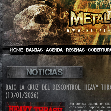
BAJO LA CRUZ DEL DESCONTROL. HEAVY THR
(10/01/2026)
Ser cronista estando en sill
considerado deporte de ri
constantemente prestando a