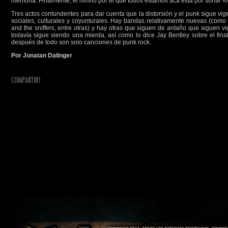
memoria. Finalmente, el himno por el que todos estamos acá está por sonar 
Tres actos contundentes para dar cuenta que la distorsión y el punk sigue vig
sociales, culturales y coyunturales. Hay bandas relativamente nuevas (como 
and the sniffers, entre otras) y hay otras que siguen de antaño que siguen 
todavía sigue siendo una mierda, así como lo dice Jay Bentley sobre el fin
después de todo son solo canciones de punk rock.
Por Jonatan Dalinger
COMPARTIR!: