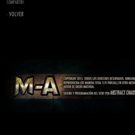
COMPARTIR!:
· VOLVER